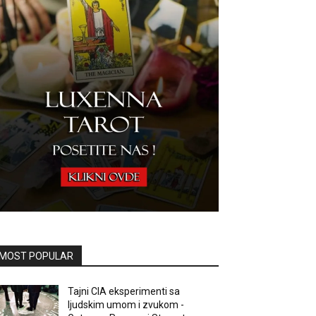
MOST POPULAR
Tajni CIA eksperimenti sa
ljudskim umom i zvukom -