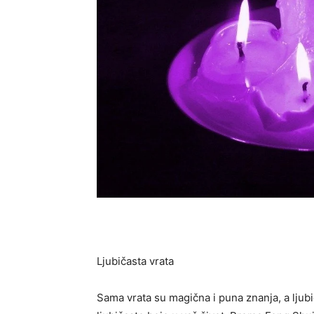
Ljubičasta vrata
Sama vrata su magična i puna znanja, a ljub