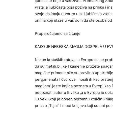
ljubičaste boje u vaš život. Prema Feng Shui
vrata, a ljubičasta boja poziva na priliku i in
svoje da imaju otvoren um. Ljubičasta vrata 
onima koji ulaze u vaš dom da ste osoba od 
Preporučujemo za čitanje
KAKO JE NEBESKA MAGIJA DOSPELA U E
Nakon krstaških ratova ,u Evropu su se probi
da su metali,biljke I kamenje prožete snaga
magične primene ako su pravilno upotrebljen
pergamenata I čvorova I nosili ih kao prste
magijom“ jeste knjiga poznata u Evropi kao P
nepoznati autor u 9.veku ,a u Evropu je doša
13.veku,koji je doneo ogromnu količinu mag
prica o „Tajni“ I moći kraljeva koji su oni 