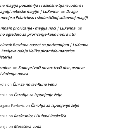
na magija podzemlja i raskošne tijare ,odore i
agulji nebeske magije | LuXenna
Drago
on
menje u Pikatriksu i skolastičkoj slikovnoj magiji
mhain proricanje - magija noći | LuXenna
on
no ogledalo za proricanje-kako napraviti?
elazak Bezdana-susret sa podzemljem | LuXenna
Kraljeva odaja Velike piramide-materica
n
sterija
asmina
Kako privući novac-treći deo ,osnove
on
ivlačenja novca
Čini za novac-Runa Fehu
kola
on
Čarolija za ispunjenje želje
enija
on
Čarolija za ispunjenje želje
agana Pavlovic
on
Raskrsnice i Duhovi Raskršća
enija
on
Mesečeva voda
enija
on