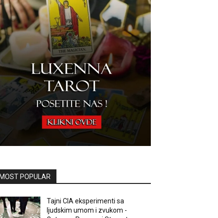
MOST POPULAR
Tajni CIA eksperimenti sa
ljudskim umom i zvukom -