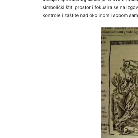
simbolički štiti prostor i fokusira se na izgo
kontrole i zaštite nad okolinom i sobom sam