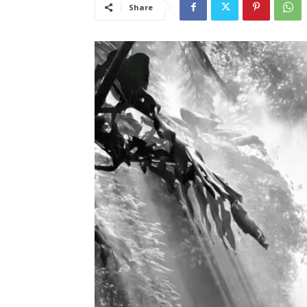
Share