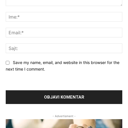
Komentar:
Ime
Ema
Saj
Save my name, email, and website in this browser for the
next time I comment.
- Advertisment -