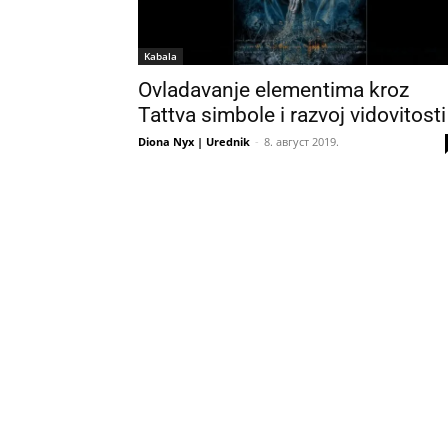
Kabala
Ovladavanje elementima kroz
Tattva simbole i razvoj vidovitosti
Diona Nyx | Urednik
-
8. август 2019.