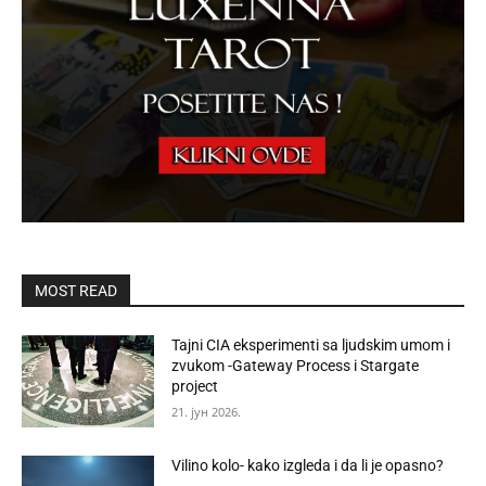
MOST READ
Tajni CIA eksperimenti sa ljudskim umom i
zvukom -Gateway Process i Stargate
project
21. јун 2026.
Vilino kolo- kako izgleda i da li je opasno?