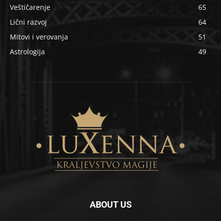
Veštičarenje
65
Lični razvoj
64
Mitovi i verovanja
51
Astrologija
49
ABOUT US