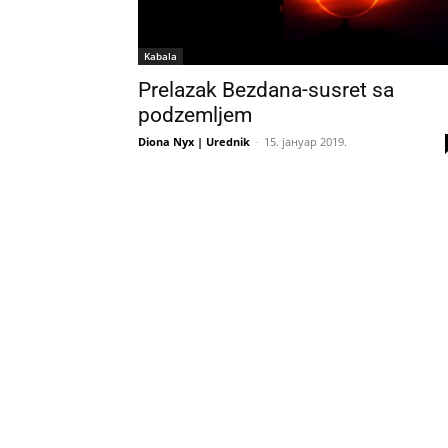
Kabala
Prelazak Bezdana-susret sa
podzemljem
Diona Nyx | Urednik
-
15. јануар 2019.