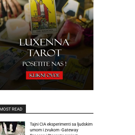
MOST READ
Tajni CIA eksperimenti sa ljudskim
umom i zvukom -Gateway