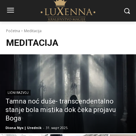
Početna
Meditacija
MEDITACIJA
LIČNI RAZVOJ
Tamna noć duše- transcendentalno
stanje bola mistika dok čeka projavu
Boga
Diona Nyx | Urednik
-
31. март 2025.