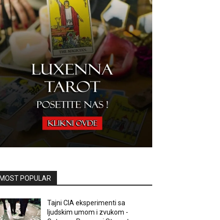
MOST POPULAR
Tajni CIA eksperimenti sa
ljudskim umom i zvukom -