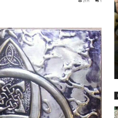
2171
1