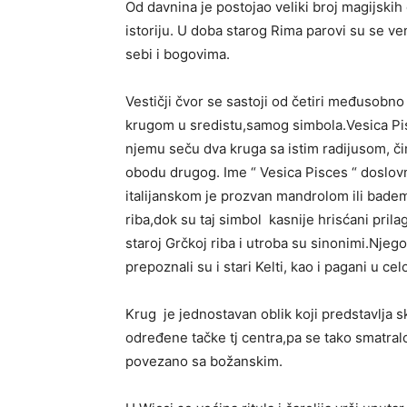
Od davnina je postojao veliki broj magijskih
istoriju. U doba starog Rima parovi su se venč
sebi i bogovima.
Vestičji čvor se sastoji od četiri međusobn
krugom u sredistu,samog simbola.Vesica Pisci
njemu seču dva kruga sa istim radijusom, či
obodu drugog. Ime “ Vesica Pisces “ doslov
italijanskom je prozvan mandrolom ili badem
riba,dok su taj simbol kasnije hrisćani prila
staroj Grčkoj riba i utroba su sinonimi.Nje
prepoznali su i stari Kelti, kao i pagani u ce
Krug je jednostavan oblik koji predstavlja
određene tačke tj centra,pa se tako smatral
povezano sa božanskim.