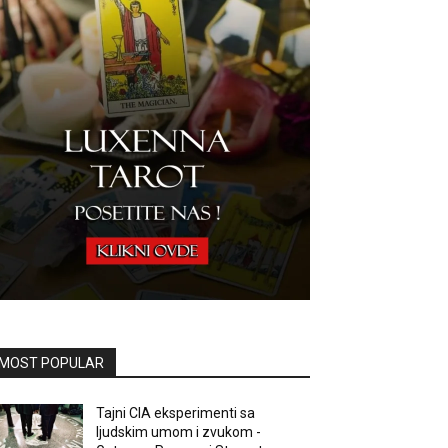
MOST POPULAR
Tajni CIA eksperimenti sa
ljudskim umom i zvukom -