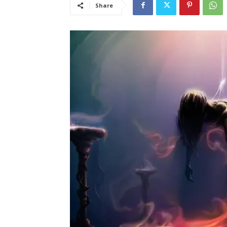
Share