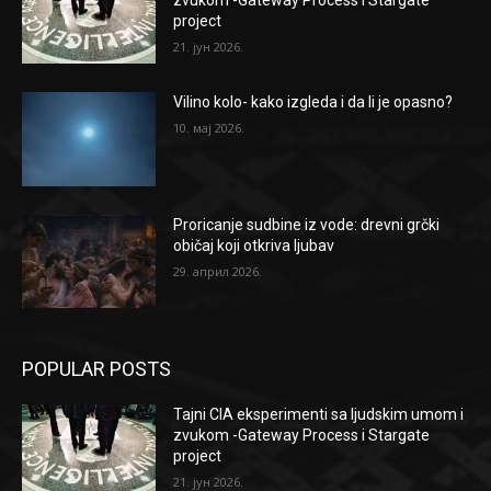
zvukom -Gateway Process i Stargate
project
21. јун 2026.
Vilino kolo- kako izgleda i da li je opasno?
10. мај 2026.
Proricanje sudbine iz vode: drevni grčki
običaj koji otkriva ljubav
29. април 2026.
POPULAR POSTS
Tajni CIA eksperimenti sa ljudskim umom i
zvukom -Gateway Process i Stargate
project
21. јун 2026.