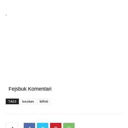
.
Fejsbuk Komentari
TAGS
bezdan
klifoti