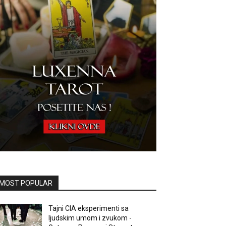
MOST POPULAR
Tajni CIA eksperimenti sa
ljudskim umom i zvukom -