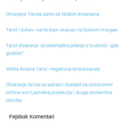
Otvaranje Tarota samo sa Velikim Arkanama
Tarot i ljubav- karte koje ukazuju na ljubavni trougao
Tarot otvaranja -problematika pitanja o trudnoći -gde
grešite?
Velika Arkana Tarot -negativna strana karata
Otvaranje tarota na astralu i kontakt sa onostranim
bićima-smrt,astralna projekcija i druge ezoterične
tehnike
Fejsbuk Komentari