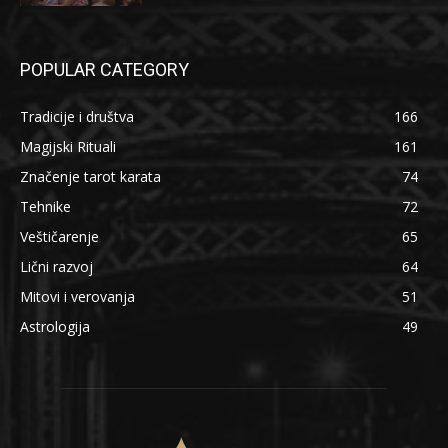
POPULAR CATEGORY
Tradicije i društva
166
Magijski Rituali
161
Značenje tarot karata
74
Tehnike
72
Veštičarenje
65
Lični razvoj
64
Mitovi i verovanja
51
Astrologija
49