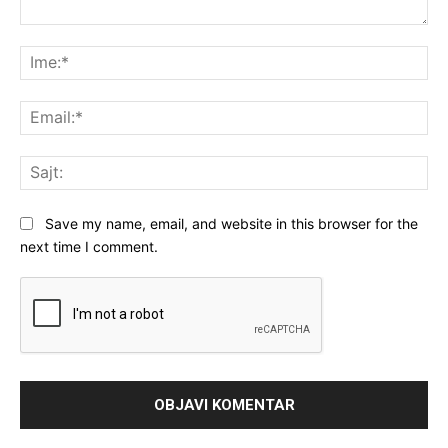
Komentar:
Ime
Ema
Saj
Save my name, email, and website in this browser for the
next time I comment.