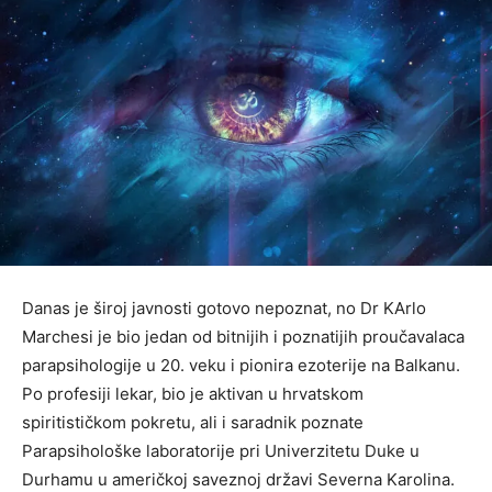
Danas je široj javnosti gotovo nepoznat, no Dr KArlo
Marchesi je bio jedan od bitnijih i poznatijih proučavalaca
parapsihologije u 20. veku i pionira ezoterije na Balkanu.
Po profesiji lekar, bio je aktivan u hrvatskom
spiritističkom pokretu, ali i saradnik poznate
Parapsihološke laboratorije pri Univerzitetu Duke u
Durhamu u američkoj saveznoj državi Severna Karolina.