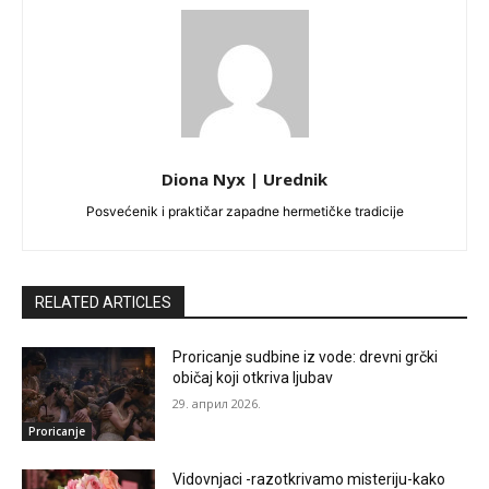
Diona Nyx | Urednik
Posvećenik i praktičar zapadne hermetičke tradicije
RELATED ARTICLES
Proricanje sudbine iz vode: drevni grčki
običaj koji otkriva ljubav
29. април 2026.
Proricanje
Vidovnjaci -razotkrivamo misteriju-kako