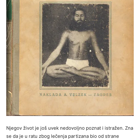
Njegov život je još uvek nedovoljno poznat i istražen. Zna
se da je u ratu zbog lečenja partizana bio od strane