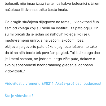
bolesnik nije imao izraz i crte lica kakve bolesnici s čirem
naželucu ili dvanaestniku često imaju.
Od drugih slučajeva dijagnoze na temelju vidovitosti čuo
sam od kolega koji su radili na Institutu za patologiju. Oni
su mi pričali da je jedan od njihovih kolega, koji je u
međuvremenu umro, s najvećom lakoćom i bez
oklijevanja govorio patološke dijagnoze leševa i to tako
da bi na njih bacio tek površan pogled. Taj isti kolega dao
je i meni samom, ne jednom, nego više puta, dokaze o
svojoj sposobnosti nadnormalnog gledanja, odnosno
vidovitosti..”
Vidovitost u vremenu &#8211; Akaša-prošlost i budućnost
Šta je vidovitost?