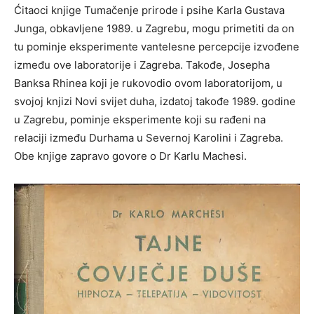
Ćitaoci knjige Tumačenje prirode i psihe Karla Gustava
Junga, obkavljene 1989. u Zagrebu, mogu primetiti da on
tu pominje eksperimente vantelesne percepcije izvođene
između ove laboratorije i Zagreba. Takođe, Josepha
Banksa Rhinea koji je rukovodio ovom laboratorijom, u
svojoj knjizi Novi svijet duha, izdatoj takođe 1989. godine
u Zagrebu, pominje eksperimente koji su rađeni na
relaciji između Durhama u Severnoj Karolini i Zagreba.
Obe knjige zapravo govore o Dr Karlu Machesi.