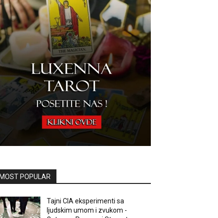
MOST POPULAR
Tajni CIA eksperimenti sa
ljudskim umom i zvukom -