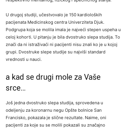
U drugoj studiji, učestvovalo je 150 kardioloških
pacijenata Medicinskog centra Univerziteta Djuk.
Podgrupa koja se molila imala je najveći stepen uspeha u
celoj kohorti. U pitanju je bila dvostruko slepa studija. To
znači da ni istraživaći ni pacijenti nisu znali ko je u kojoj
grupi. Dvostruke slepe studije su najviši standard
vrednosti u nauci.
a kad se drugi mole za Vaše
srce…
Još jedna dvostruko slepa studija, sprovedena u
odeljenju za koronarnu negu Opšte bolnice San
Francisko, pokazala je slične rezultate. Naime, oni
pacijenti za koje su se molili pokazali su značajno