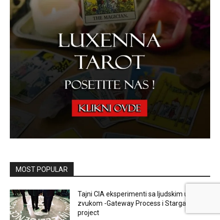
MOST POPULAR
Tajni CIA eksperimenti sa ljudskim umom i
zvukom -Gateway Process i Stargate
project