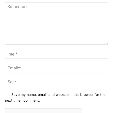
Komentar:
Ime
Ema
Saj
Save my name, email, and website in this browser for the
next time I comment.