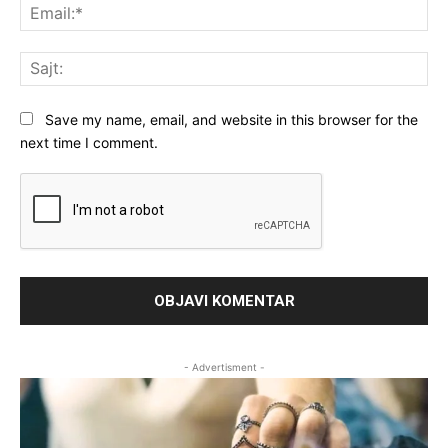
Ema
Saj
Save my name, email, and website in this browser for the
next time I comment.
- Advertisment -