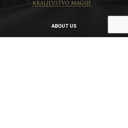
ABOUT US
Newspaper is your news, entertainment, music fashion
website. We provide you with the latest breaking news and
videos straight from the entertainment industry.
Contact us:
contact@yoursite.com
FOLLOW US