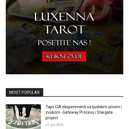
MOST POPULAR
Tajni CIA eksperimenti sa ljudskim umom i
zvukom -Gateway Process i Stargate
project
21. јун 2026.