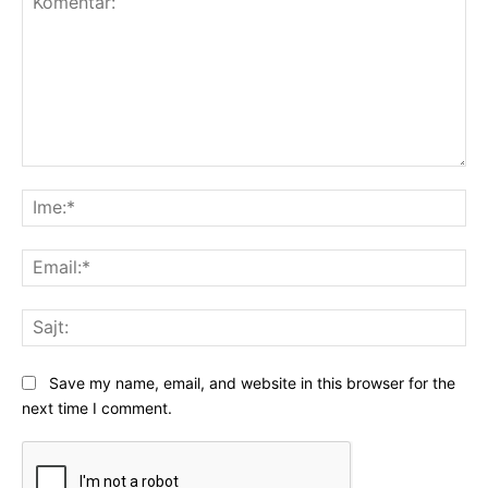
Komentar:
Ime
Ema
Saj
Save my name, email, and website in this browser for the
next time I comment.