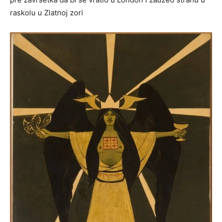
raskolu u Zlatnoj zori