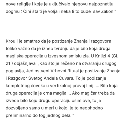
nove religije i koje je uključivalo njegovu najpoznatiju
dogmu : Čini šta ti je volja i neka ti to bude sav Zakon.“
Krouli je smatrao da je postizanje Znanja i razgovora
toliko važno da je izneo tvrdnju da je bilo koja druga
magijska operacija u izvesnom smislu zla. U Knjizi 4 (Gl.
21 ) objašnjava: „Kao što je rečeno na otvaranju drugog
poglavlja, Jedinstveni Vrhovni Ritual je postizanje Znanja
i Razgovor Svetog Anđela Čuvara. To je podizanje
kompletnog čoveka u vertikalnoj pravoj liniji … Bilo koja
druga operacija je crna magija … Ako magičar treba da
izvede bilo koju drugu operaciju osim ove, to je
dozvoljeno samo u meri u kojoj je to neophodno
preliminarno do tog jednog dela. “